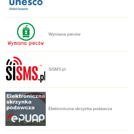
Wymiana pieców
SiSMS.pl
Elektroniczna skrzynka podawcza