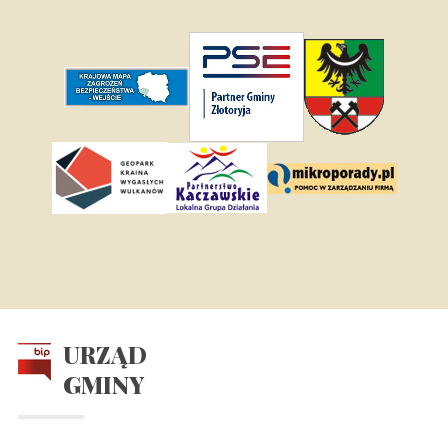
URZĄD
GMINY