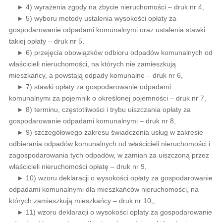
► 4) wyrażenia zgody na zbycie nieruchomości – druk nr 4,
► 5) wyboru metody ustalenia wysokości opłaty za
gospodarowanie odpadami komunalnymi oraz ustalenia stawki
takiej opłaty – druk nr 5,
► 6) przejęcia obowiązków odbioru odpadów komunalnych od
właścicieli nieruchomości, na których nie zamieszkują
mieszkańcy, a powstają odpady komunalne – druk nr 6,
► 7) stawki opłaty za gospodarowanie odpadami
komunalnymi za pojemnik o określonej pojemności – druk nr 7,
► 8) terminu, częstotliwości i trybu uiszczania opłaty za
gospodarowanie odpadami komunalnymi – druk nr 8,
► 9) szczegółowego zakresu świadczenia usług w zakresie
odbierania odpadów komunalnych od właścicieli nieruchomości i
zagospodarowania tych odpadów, w zamian za uiszczoną przez
właścicieli nieruchomości opłatę – druk nr 9,
► 10) wzoru deklaracji o wysokości opłaty za gospodarowanie
odpadami komunalnymi dla mieszkańców nieruchomości, na
których zamieszkują mieszkańcy – druk nr 10,,
► 11) wzoru deklaracji o wysokości opłaty za gospodarowanie