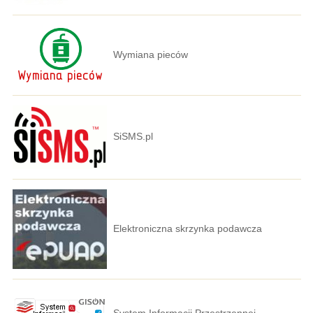
Wymiana pieców
SiSMS.pl
Elektroniczna skrzynka podawcza
System Informacji Przestrzennej