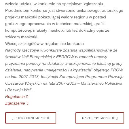
wzięcia udziału w konkursie na specjalnym zgłoszeniu.
Przedmiotem konkursu jest stworzenie unikatowego, autorskiego
projektu maskotki pokazującej walory regionu w postaci
graficznego opracowania w technice: malarskiej, grafiki
komputerowej, makiety maskotki lub też dokładny opis ze
szkicem maskotki.
Więcej szczegółów w regulaminie konkursu.
Nagrody rzeczowe w konkursie zostaną współfinansowane ze
środków Unii Europejskiej z EFRROW w ramach umowy
przyznania pomocy na działanie „Funkcjonowanie lokalnej grupy
działania, nabywanie umiejętności i aktywizacja” objętego PROW
na lata 2007-2013, Instytucja Zarządzająca Programem Rozwoju
Obszarów Wiejskich na lata 2007-2013 – Ministerstwo Rolnictwa
i Rozwoju Wsi”.
Regulamin
Zgłoszenie
POPRZEDNI ARTYKUŁ
NASTĘPNY ARTYKUŁ