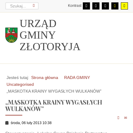
Kontrast
URZĄD
GMINY
ZŁOTORYJA
Jesteś tutaj:
Strona główna
RADA GMINY
Uncategorised
„MASKOTKA KRAINY WYGASŁYCH WULKANÓW”
„MASKOTKA KRAINY WYGASŁYCH
WULKANÓW”
środa, 06 luty 2013 10:38