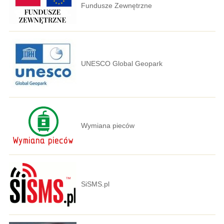
Fundusze Zewnętrzne
UNESCO Global Geopark
Wymiana pieców
SiSMS.pl