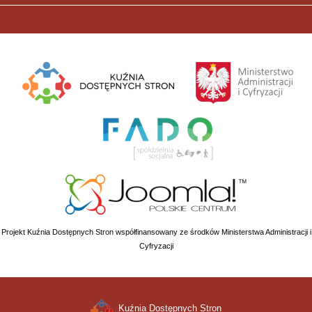
Projekt Kuźnia Dostępnych Stron współfinansowany ze środków Ministerstwa Administracji i
Cyfryzacji
Kuźnia Dostępnych Stron