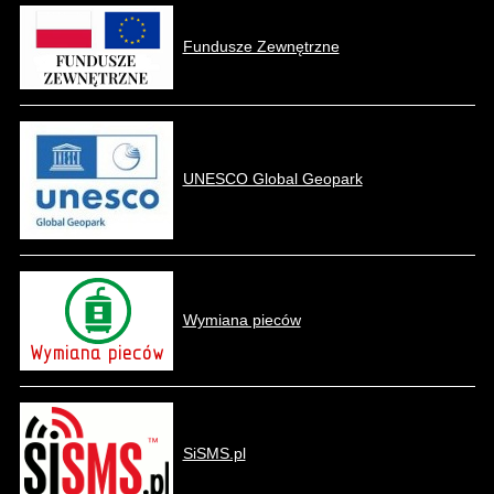
Fundusze Zewnętrzne
UNESCO Global Geopark
Wymiana pieców
SiSMS.pl