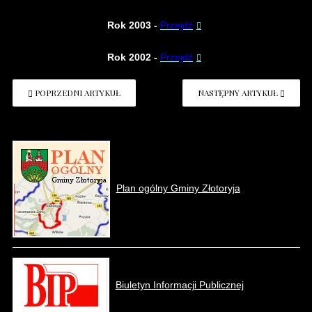
Rok 2003
-
Przejdź
Rok 2002
-
Przejdź
POPRZEDNI ARTYKUŁ
NASTĘPNY ARTYKUŁ
Plan ogólny Gminy Złotoryja
Biuletyn Informacji Publicznej