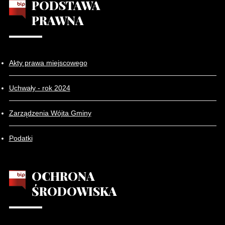
PODSTAWA
PRAWNA
Akty prawa miejscowego
Uchwały - rok 2024
Zarządzenia Wójta Gminy
Podatki
OCHRONA
ŚRODOWISKA