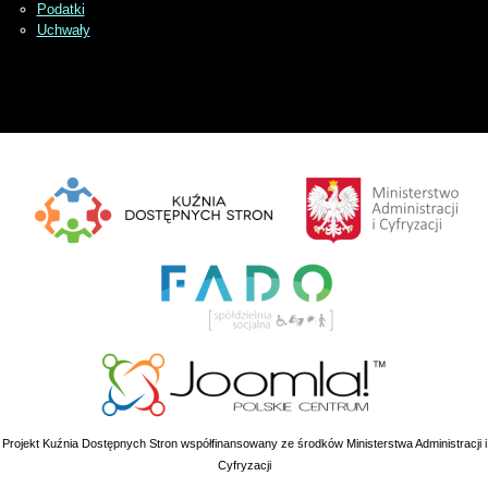
Podatki
Uchwały
Projekt Kuźnia Dostępnych Stron współfinansowany ze środków Ministerstwa Administracji i
Cyfryzacji