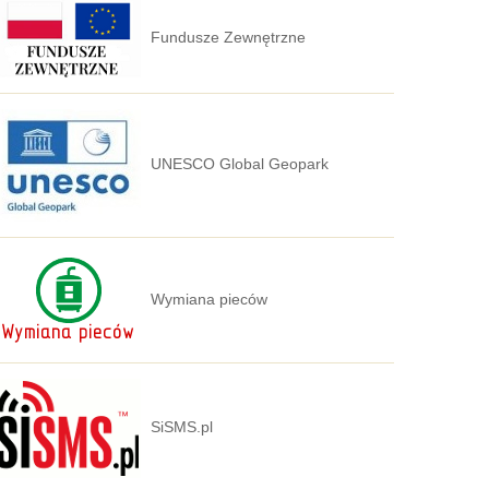
Fundusze Zewnętrzne
UNESCO Global Geopark
Wymiana pieców
SiSMS.pl