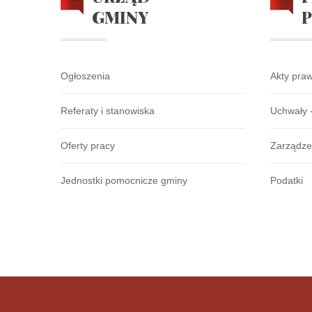
GMINY
Ogłoszenia
Akty pra
Referaty i stanowiska
Uchwały 
Oferty pracy
Zarządze
Jednostki pomocnicze gminy
Podatki