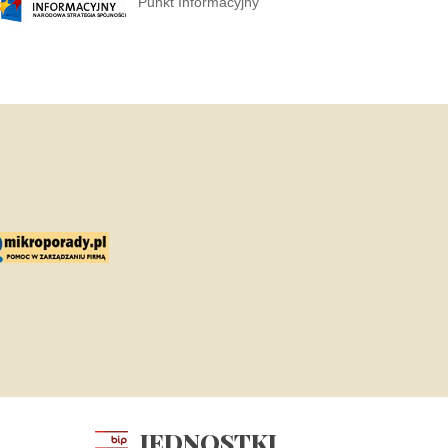
Punkt Informacyjny
JEDNOSTKI