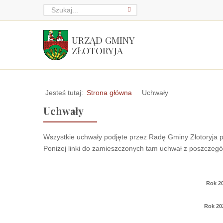
URZĄD GMINY
ZŁOTORYJA
Jesteś tutaj:
Strona główna
Uchwały
Uchwały
Wszystkie uchwały podjęte przez Radę Gminy Złotoryja pu
Poniżej linki do zamieszczonych tam uchwał z poszczegól
Rok 2
Rok 20