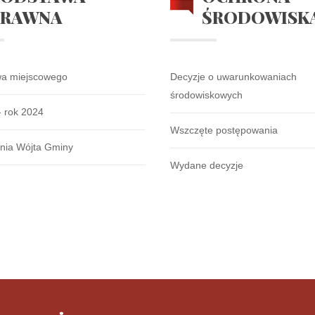
PRAWNA
ŚRODOWISK
wa miejscowego
Decyzje o uwarunkowaniach
środowiskowych
- rok 2024
Wszczęte postępowania
nia Wójta Gminy
Wydane decyzje