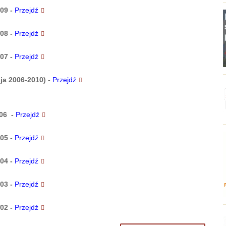
009
-
Przejdź
008
-
Przejdź
007
-
Przejdź
ja 2006-2010)
-
Przejdź
006
-
Przejdź
005
-
Przejdź
004
-
Przejdź
003
-
Przejdź
002
-
Przejdź