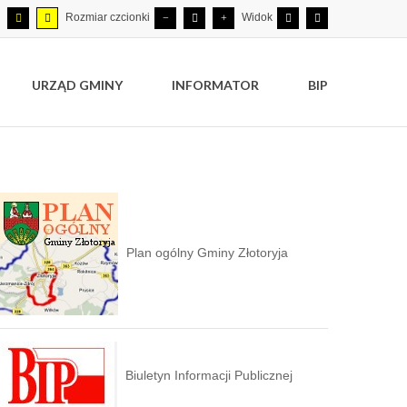
Rozmiar czcionki
Widok
URZĄD GMINY
INFORMATOR
BIP
Plan ogólny Gminy Złotoryja
Biuletyn Informacji Publicznej