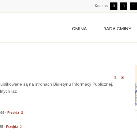
Kontrast
GMINA
RADA GMINY
blikowane są na stronach Biuletynu Informacji Publicznej.
nych lat:
026 -
Przejdź
25 -
Przejdź