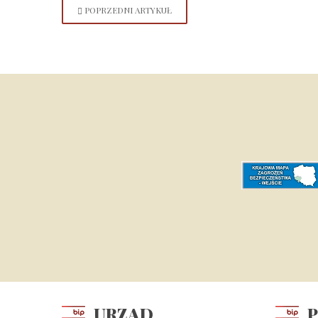
POPRZEDNI ARTYKUŁ
URZĄD