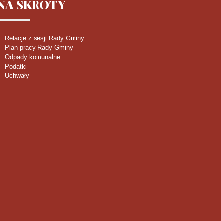
NA
SKRÓTY
Relacje z sesji Rady Gminy
Plan pracy Rady Gminy
Odpady komunalne
Podatki
Uchwały