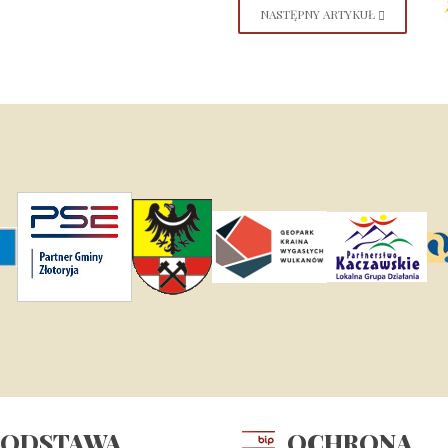
NASTĘPNY ARTYKUŁ
PODSTAWA
OCHRONA