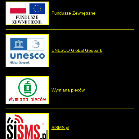
Fundusze Zewnętrzne
UNESCO Global Geopark
Wymiana pieców
SiSMS.pl