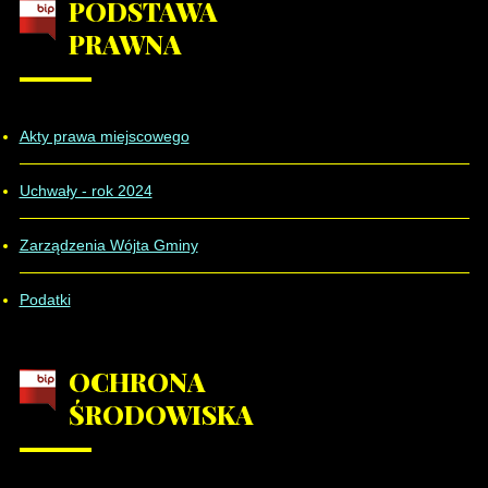
PODSTAWA
PRAWNA
Akty prawa miejscowego
Uchwały - rok 2024
Zarządzenia Wójta Gminy
Podatki
OCHRONA
ŚRODOWISKA