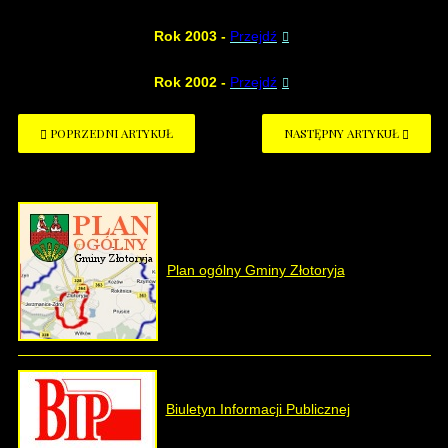
Rok 2003
-
Przejdź
Rok 2002
-
Przejdź
POPRZEDNI ARTYKUŁ
NASTĘPNY ARTYKUŁ
Plan ogólny Gminy Złotoryja
Biuletyn Informacji Publicznej