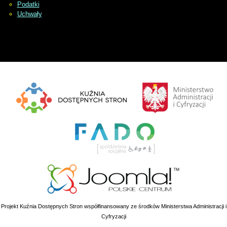
Podatki
Uchwały
Projekt Kuźnia Dostępnych Stron współfinansowany ze środków Ministerstwa Administracji i
Cyfryzacji