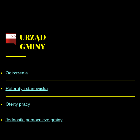
URZĄD
GMINY
Ogłoszenia
Referaty i stanowiska
Oferty pracy
Jednostki pomocnicze gminy