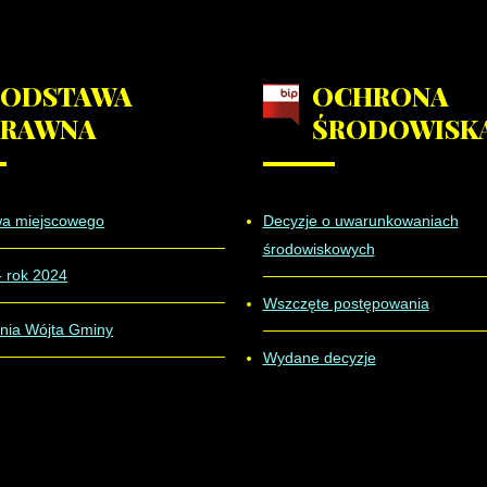
PODSTAWA
OCHRONA
PRAWNA
ŚRODOWISK
wa miejscowego
Decyzje o uwarunkowaniach
środowiskowych
- rok 2024
Wszczęte postępowania
nia Wójta Gminy
Wydane decyzje