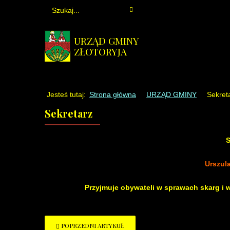
URZĄD GMINY
ZŁOTORYJA
Jesteś tutaj:
Strona główna
URZĄD GMINY
Sekret
Sekretarz
S
Urszul
Przyjmuje obywateli w sprawach skarg i
POPRZEDNI ARTYKUŁ