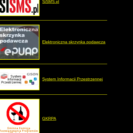
SiSMS.pl
Elektroniczna skrzynka podawcza
System Informacji Przestrzennej
GKRPA