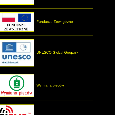
Fundusze Zewnętrzne
UNESCO Global Geopark
Wymiana pieców