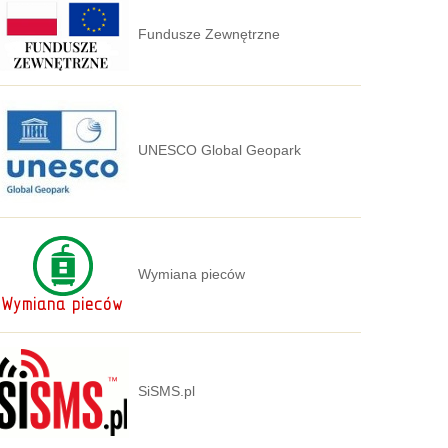
Fundusze Zewnętrzne
UNESCO Global Geopark
Wymiana pieców
SiSMS.pl