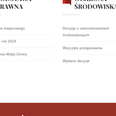
PRAWNA
ŚRODOWISK
wa miejscowego
Decyzje o uwarunkowaniach
środowiskowych
- rok 2024
Wszczęte postępowania
nia Wójta Gminy
Wydane decyzje