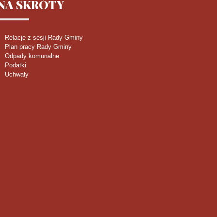
NA
SKRÓTY
Relacje z sesji Rady Gminy
Plan pracy Rady Gminy
Odpady komunalne
Podatki
Uchwały