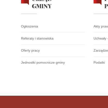
GMINY
Ogłoszenia
Akty pra
Referaty i stanowiska
Uchwały 
Oferty pracy
Zarządze
Jednostki pomocnicze gminy
Podatki