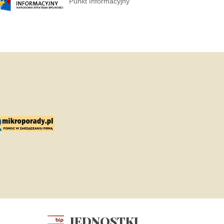
Punkt Informacyjny
JEDNOSTKI