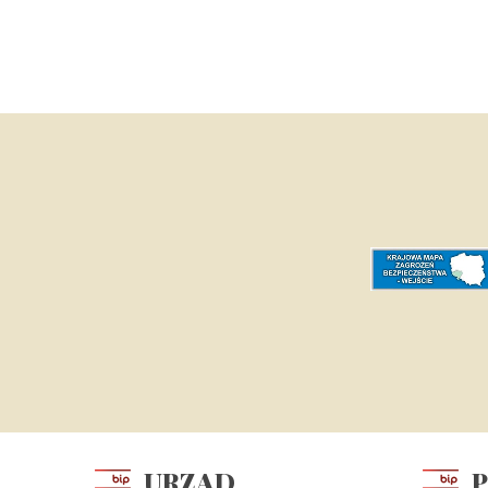
URZĄD