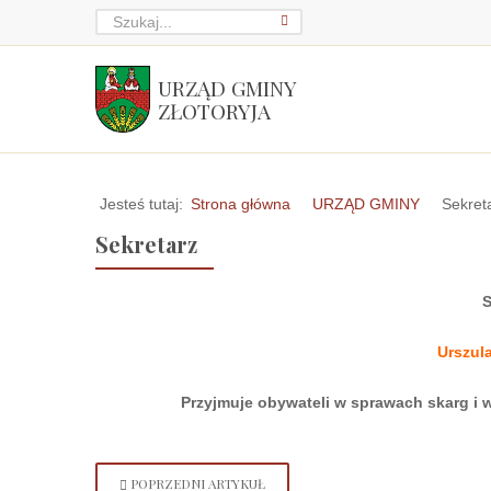
URZĄD GMINY
ZŁOTORYJA
Jesteś tutaj:
Strona główna
URZĄD GMINY
Sekret
Sekretarz
S
Urszul
Przyjmuje obywateli w sprawach skarg i
POPRZEDNI ARTYKUŁ