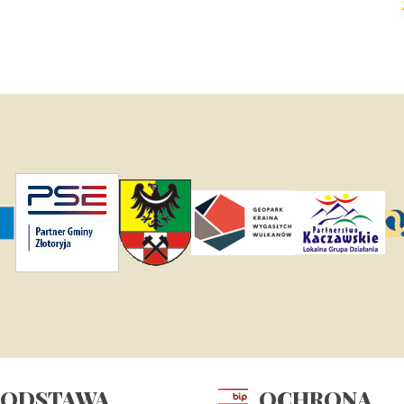
PODSTAWA
OCHRONA