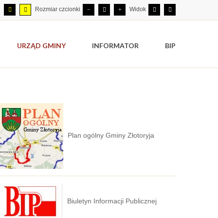
Rozmiar czcionki
Widok
URZĄD GMINY
INFORMATOR
BIP
Plan ogólny Gminy Złotoryja
Biuletyn Informacji Publicznej