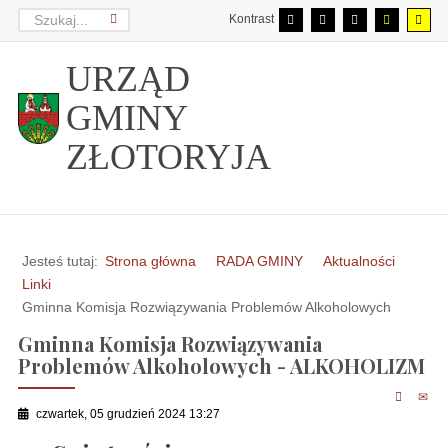
Kontrast
URZĄD
GMINY
ZŁOTORYJA
Jesteś tutaj:
Strona główna
RADA GMINY
Aktualności
Linki
Gminna Komisja Rozwiązywania Problemów Alkoholowych
Gminna Komisja Rozwiązywania
Problemów Alkoholowych - ALKOHOLIZM
czwartek, 05 grudzień 2024 13:27