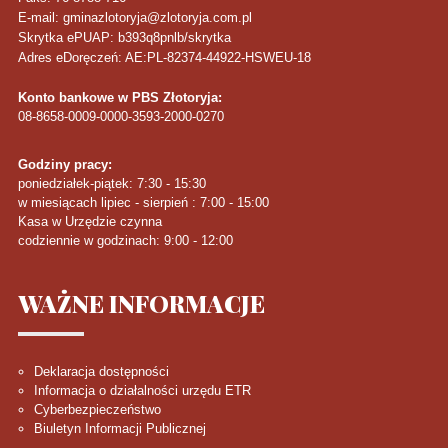
E-mail: gminazlotoryja@zlotoryja.com.pl
Skrytka ePUAP: b393q8pnlb/skrytka
Adres eDoręczeń: AE:PL-82374-44922-HSWEU-18
Konto bankowe w PBS Złotoryja:
08-8658-0009-0000-3593-2000-0270
Godziny pracy:
poniedziałek-piątek: 7:30 - 15:30
w miesiącach lipiec - sierpień : 7:00 - 15:00
Kasa w Urzędzie czynna
codziennie w godzinach: 9:00 - 12:00
WAŻNE
INFORMACJE
Deklaracja dostępności
Informacja o działalności urzędu ETR
Cyberbezpieczeństwo
Biuletyn Informacji Publicznej