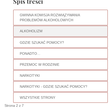
Spis treści
GMINNA KOMISJA ROZWIĄZYWANIA
PROBLEMÓW ALKOHOLOWYCH
ALKOHOLIZM
GDZIE SZUKAĆ POMOCY?
PONADTO…
PRZEMOC W RODZINIE
NARKOTYKI
NARKOTYKI - GDZIE SZUKAĆ POMOCY?
WSZYSTKIE STRONY
Strona 2 z 7