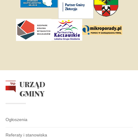
URZĄD
GMINY
Ogłoszenia
Referaty i stanowiska