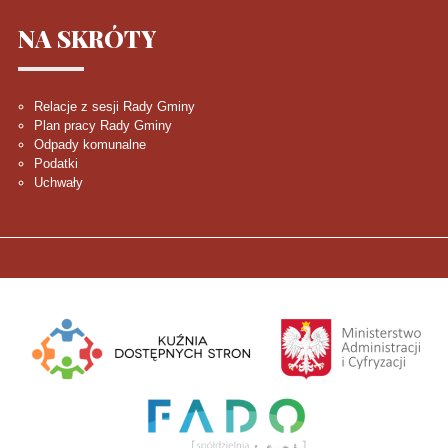
NA
SKRÓTY
Relacje z sesji Rady Gminy
Plan pracy Rady Gminy
Odpady komunalne
Podatki
Uchwały