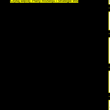
Czytaj więcej: Plany Rozwoju i Strategie Wsi