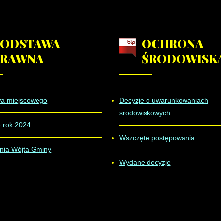
PODSTAWA
OCHRONA
PRAWNA
ŚRODOWISK
wa miejscowego
Decyzje o uwarunkowaniach
środowiskowych
- rok 2024
Wszczęte postępowania
nia Wójta Gminy
Wydane decyzje