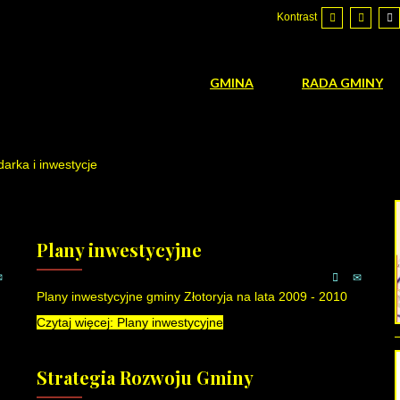
Kontrast
GMINA
RADA GMINY
arka i inwestycje
Plany inwestycyjne
Plany inwestycyjne gminy Złotoryja na lata 2009 - 2010
Czytaj więcej: Plany inwestycyjne
Strategia Rozwoju Gminy