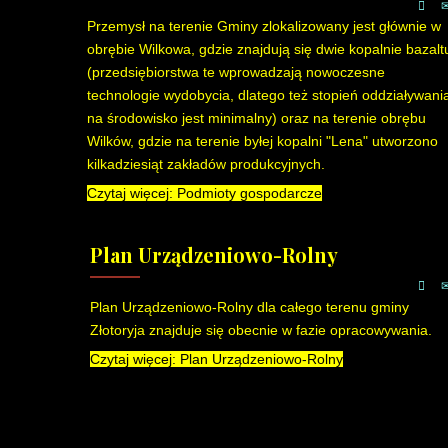
Przemysł na terenie Gminy zlokalizowany jest głównie w
obrębie Wilkowa, gdzie znajdują się dwie kopalnie bazalt
(przedsiębiorstwa te wprowadzają nowoczesne
technologie wydobycia, dlatego też stopień oddziaływani
na środowisko jest minimalny) oraz na terenie obrębu
Wilków, gdzie na terenie byłej kopalni "Lena" utworzono
kilkadziesiąt zakładów produkcyjnych.
Czytaj więcej: Podmioty gospodarcze
Plan Urządzeniowo-Rolny
Plan Urządzeniowo-Rolny dla całego terenu gminy
Złotoryja znajduje się obecnie w fazie opracowywania.
Czytaj więcej: Plan Urządzeniowo-Rolny