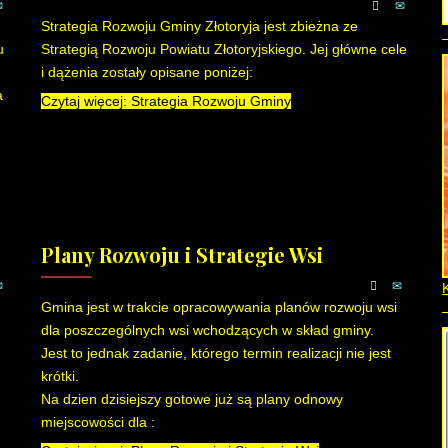
Strategia Rozwoju Gminy Złotoryja jest zbieżna ze
u
Strategią Rozwoju Powiatu Złotoryjskiego. Jej główne cele
i dążenia zostały opisane poniżej:
a
Czytaj więcej: Strategia Rozwoju Gminy
Plany Rozwoju i Strategie Wsi
Gmina jest w trakcie opracowywania planów rozwoju wsi
dla poszczególnych wsi wchodzących w skład gminy.
Jest to jednak zadanie, którego termin realizacji nie jest
krótki.
Na dzien dzisiejszy gotowe już są plany odnowy
miejscowości dla :