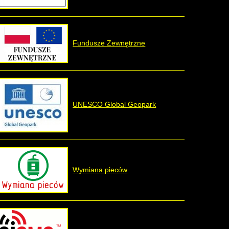
Fundusze Zewnętrzne
UNESCO Global Geopark
Wymiana pieców