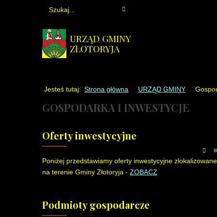
URZĄD GMINY
ZŁOTORYJA
Jesteś tutaj:
Strona główna
URZĄD GMINY
Gospod
GOSPODARKA I INWESTYCJE
Oferty inwestycyjne
Poniżej przedstawiamy oferty inwestycyjne zlokalizowane
na terenie Gminy Złotoryja -
ZOBACZ
Podmioty gospodarcze