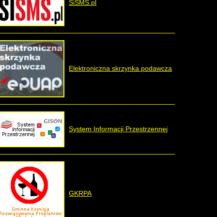
SiSMS.pl
Elektroniczna skrzynka podawcza
System Informacji Przestrzennej
GKRPA