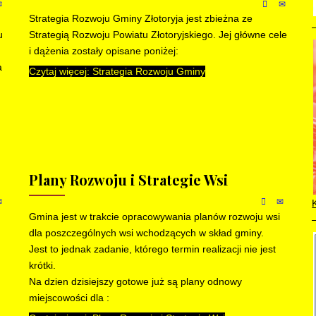
Strategia Rozwoju Gminy Złotoryja jest zbieżna ze
u
Strategią Rozwoju Powiatu Złotoryjskiego. Jej główne cele
i dążenia zostały opisane poniżej:
a
Czytaj więcej: Strategia Rozwoju Gminy
Plany Rozwoju i Strategie Wsi
Gmina jest w trakcie opracowywania planów rozwoju wsi
dla poszczególnych wsi wchodzących w skład gminy.
Jest to jednak zadanie, którego termin realizacji nie jest
krótki.
Na dzien dzisiejszy gotowe już są plany odnowy
miejscowości dla :