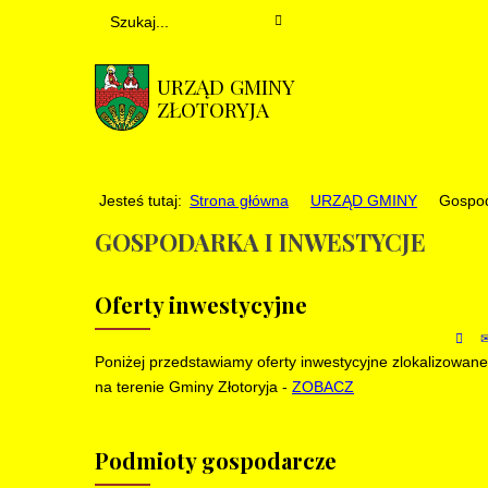
URZĄD GMINY
ZŁOTORYJA
Jesteś tutaj:
Strona główna
URZĄD GMINY
Gospod
GOSPODARKA I INWESTYCJE
Oferty inwestycyjne
Poniżej przedstawiamy oferty inwestycyjne zlokalizowane
na terenie Gminy Złotoryja -
ZOBACZ
Podmioty gospodarcze