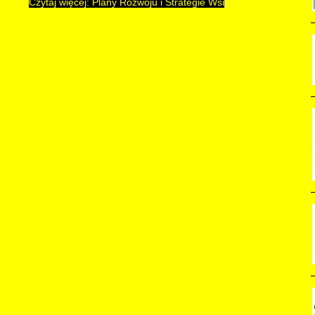
Czytaj więcej: Plany Rozwoju i Strategie Wsi