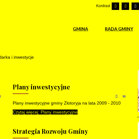
Kontrast
GMINA
RADA GMINY
arka i inwestycje
Plany inwestycyjne
Plany inwestycyjne gminy Złotoryja na lata 2009 - 2010
Czytaj więcej: Plany inwestycyjne
Strategia Rozwoju Gminy