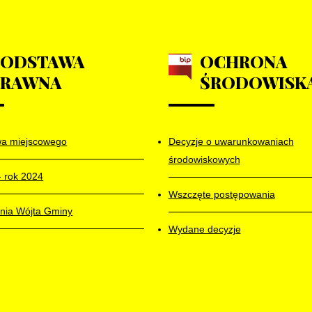
PODSTAWA
OCHRONA
PRAWNA
ŚRODOWISK
wa miejscowego
Decyzje o uwarunkowaniach
środowiskowych
- rok 2024
Wszczęte postępowania
nia Wójta Gminy
Wydane decyzje