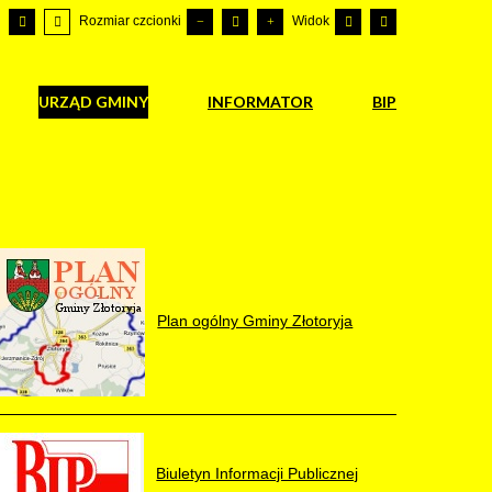
Rozmiar czcionki
Widok
URZĄD GMINY
INFORMATOR
BIP
Plan ogólny Gminy Złotoryja
Biuletyn Informacji Publicznej