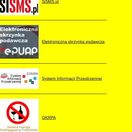
SiSMS.pl
Elektroniczna skrzynka podawcza
System Informacji Przestrzennej
GKRPA