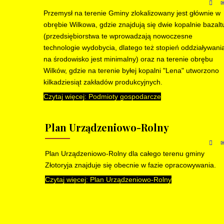
Przemysł na terenie Gminy zlokalizowany jest głównie w
obrębie Wilkowa, gdzie znajdują się dwie kopalnie bazalt
(przedsiębiorstwa te wprowadzają nowoczesne
technologie wydobycia, dlatego też stopień oddziaływani
na środowisko jest minimalny) oraz na terenie obrębu
Wilków, gdzie na terenie byłej kopalni "Lena" utworzono
kilkadziesiąt zakładów produkcyjnych.
Czytaj więcej: Podmioty gospodarcze
Plan Urządzeniowo-Rolny
Plan Urządzeniowo-Rolny dla całego terenu gminy
Złotoryja znajduje się obecnie w fazie opracowywania.
Czytaj więcej: Plan Urządzeniowo-Rolny