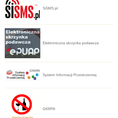
SiSMS.pl
Elektroniczna skrzynka podawcza
System Informacji Przestrzennej
GKRPA