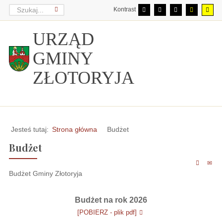
Kontrast
URZĄD
GMINY
ZŁOTORYJA
Jesteś tutaj:
Strona główna
Budżet
Budżet
Budżet Gminy Złotoryja
Budżet na rok 2026
[POBIERZ - plik pdf]