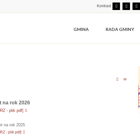
Kontrast
GMINA
RADA GMINY
 na rok 2026
Z - plik pdf]
t na rok 2025
Z - plik pdf]