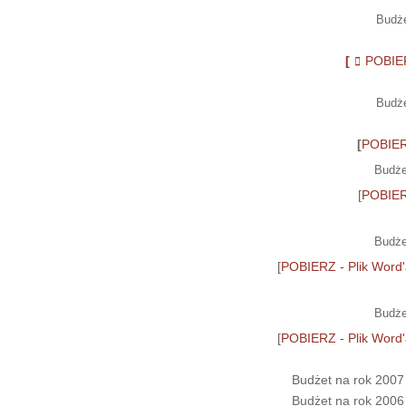
Budże
[
POBIER
Budże
[
POBIER
Budże
[
POBIER
Budże
[
POBIERZ - Plik Word'
Budże
[
POBIERZ - Plik Word'
Budżet na rok 2007 
Budżet na rok 2006 