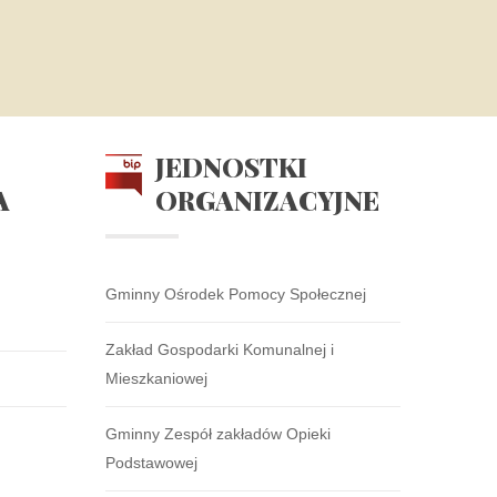
JEDNOSTKI
A
ORGANIZACYJNE
Gminny Ośrodek Pomocy Społecznej
Zakład Gospodarki Komunalnej i
Mieszkaniowej
Gminny Zespół zakładów Opieki
Podstawowej