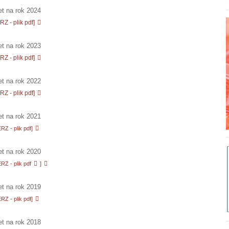
t na rok 2024
Z - plik pdf]
t na rok 2023
Z - plik pdf]
t na rok 2022
Z - plik pdf]
t na rok
2021
Z - plik pdf]
t na rok
2020
Z - plik pdf
]
t na rok
2019
Z - plik pdf]
et
na rok 2018