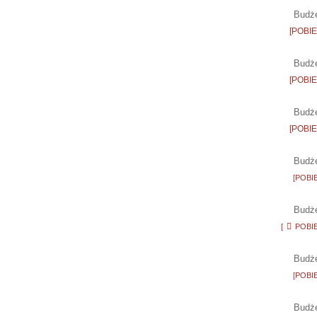
Budże
[POBIER
Budże
[POBIER
Budże
[POBIER
Budże
[POBIER
Budże
[
POBIER
Budże
[POBIER
Budż