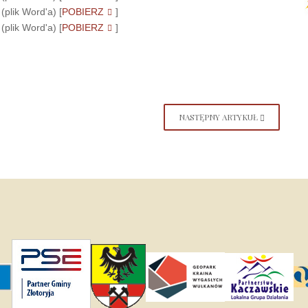
(plik Word'a) [
POBIERZ
]
(plik Word'a) [
POBIERZ
]
NASTĘPNY ARTYKUŁ