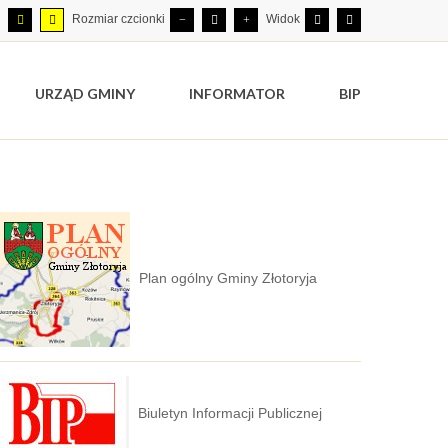
Rozmiar czcionki
Widok
URZĄD GMINY
INFORMATOR
BIP
Plan ogólny Gminy Złotoryja
Biuletyn Informacji Publicznej