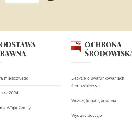
PODSTAWA
OCHRONA
PRAWNA
ŚRODOWISK
wa miejscowego
Decyzje o uwarunkowaniach
środowiskowych
- rok 2024
Wszczęte postępowania
nia Wójta Gminy
Wydane decyzje