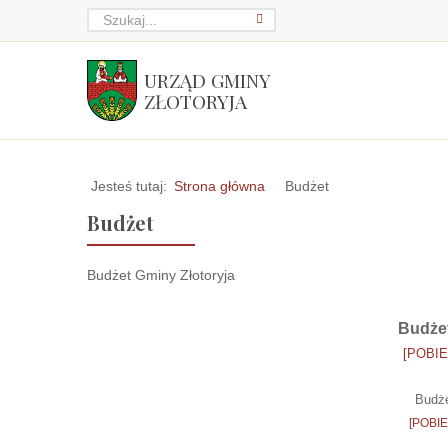
URZĄD GMINY
ZŁOTORYJA
Jesteś tutaj:
Strona główna
Budżet
Budżet
Budżet Gminy Złotoryja
Budżet
[POBIER
Budże
[POBIER