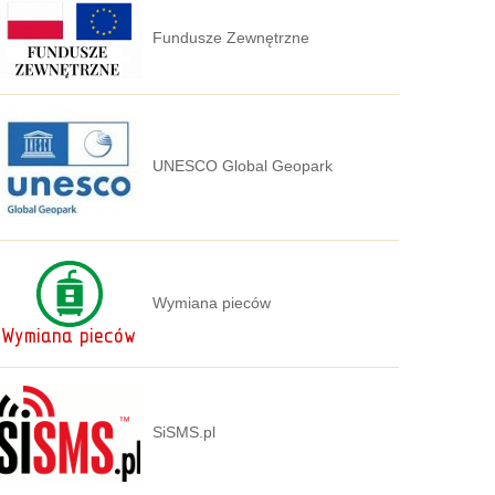
Fundusze Zewnętrzne
UNESCO Global Geopark
Wymiana pieców
SiSMS.pl