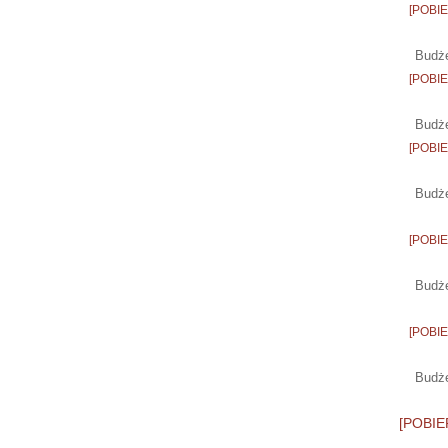
[POBIER
Budże
[POBIER
Budże
[POBIER
Budże
[POBIER
Budże
[POBIER
Budże
[POBIER