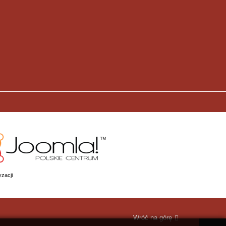
zacji
Wróć na górę